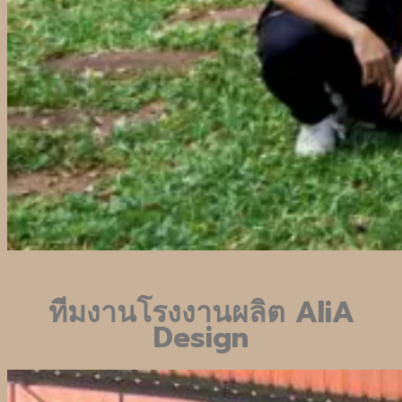
ทีมงานโรงงานผลิต
AliA
Design