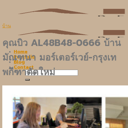
Skip
to
content
บ้าน
คุณบิว AL48B48-0666 บ้าน
Home
มัณฑนา มอร์เตอร์เวย์-กรุงเท
Portfolio
Blog
Contact
พกีฑาตัดใหม่