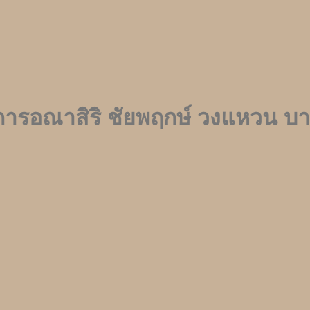
การอณาสิริ ชัยพฤกษ์ วงแหวน บา