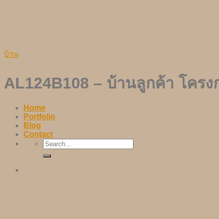
Skip
to
content
บ้าน
AL124B108 – บ้านลูกค้า โครง
Home
Portfolio
Blog
Contact