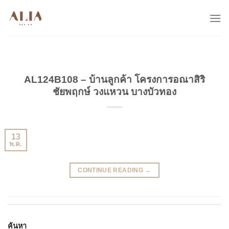
Skip
to
content
AL124B108 – บ้านลูกค้า โครงการอณาสิริ
ชัยพฤกษ์ วงแหวน บางบัวทอง
13
พ.ค.
CONTINUE READING
→
ค้นหา