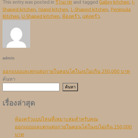
This entry was posted in
รีโนเวท
and tagged
Galley kitchen
,
I-
Shaped kitchen
,
Island kitchen
,
L-Shaped kitchen
,
Peninsula
Kitchen
,
U-Shaped kitchen
,
ห้องครัว
,
แต่งครัว
.
admin
ออกแบบและตกแต่งภายในคอนโดในงบไม่เกิน 250,000 บาท
ค้นหา
ค้นหา
เรื่องล่าสุด
ห้องครัวแบบไหนที่เหมาะสมสำหรับคุณ
ออกแบบและตกแต่งภายในคอนโดในงบไม่เกิน 250,000
บาท