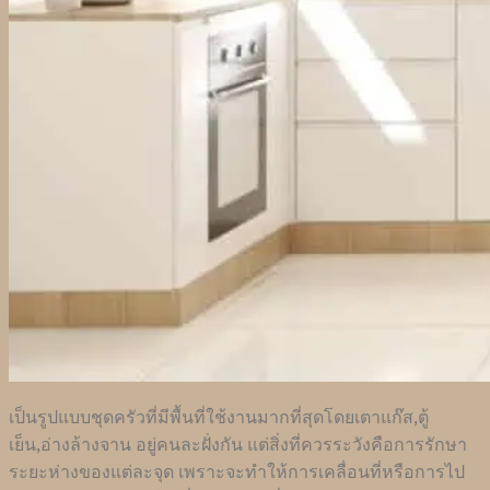
เป็นรูปแบบชุดครัวที่มีพื้นที่ใช้งานมากที่สุดโดยเตาแก๊ส,ตู้
เย็น,อ่างล้างจาน อยู่คนละฝั่งกัน แต่สิ่งที่ควรระวังคือการรักษา
ระยะห่างของแต่ละจุด เพราะจะทำให้การเคลื่อนที่หรือการไป