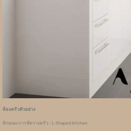
ห้องครัวตัวอย่าง
ลักษณะการจัดวางครัว : L-Shaped kitchen