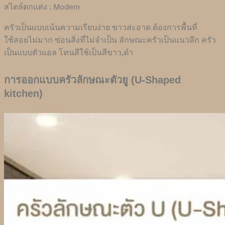
สไตล์ตกแต่ง : Modern
ครัวเป็นแบบเน้นความเรียบง่าย ขาวสะอาด ต้องการพื้นที่
ใช้สอยไม่มาก ซ่อนสิ่งที่ไม่จำเป็น ลักษณะครัวเป็นแนวลึก ครัว
เป็นแบบตัวแอล โทนสีใช้เป็นสีขาว,ดำ
การออกแบบครัวลักษณะตัวยู (U-Shaped
kitchen)