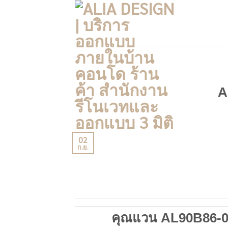
Skip
to
content
A
02
ก.ย.
คุณแวน AL90B86-06