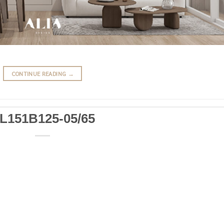
CONTINUE READING
→
L151B125-05/65