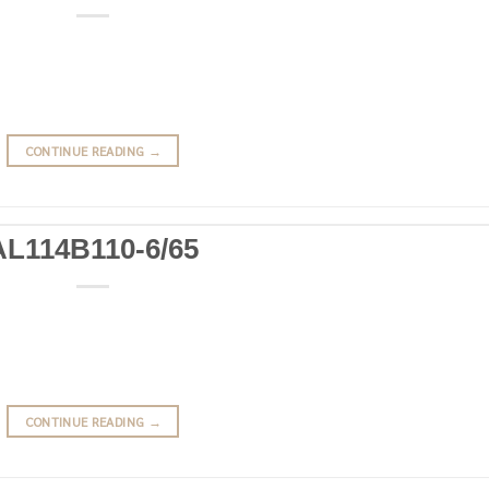
CONTINUE READING
→
AL114B110-6/65
CONTINUE READING
→