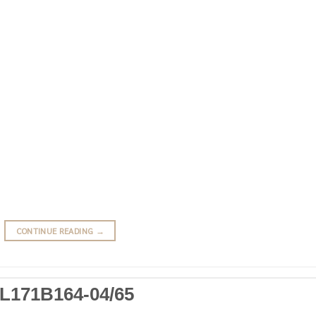
CONTINUE READING
→
L171B164-04/65