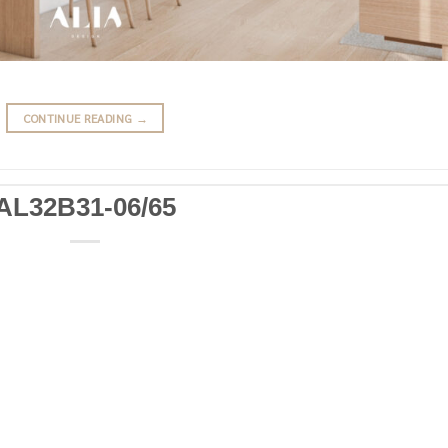
CONTINUE READING
→
AL32B31-06/65