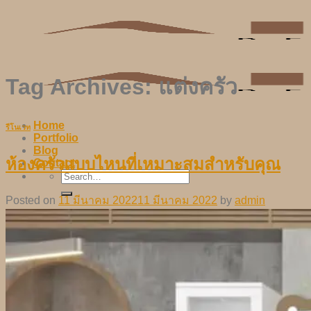
Skip
to
content
Tag Archives:
แต่งครัว
Home
รีโนเวท
Portfolio
Blog
ห้องครัวแบบไหนที่เหมาะสมสำหรับคุณ
Contact
Posted on
11 มีนาคม 2022
11 มีนาคม 2022
by
admin