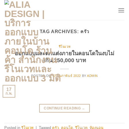
Skip
to
content
TAG ARCHIVES:
ครัว
รีโนเวท
ออกแบบและตกแต่งภายในคอนโดในงบไม่
เกิน 250,000 บาท
POSTED ON
17 กุมภาพันธ์ 2022
BY
ADMIN
17
ก.พ.
CONTINUE READING
→
Posted in
รีโนเวท
|
Tagged
ครัว
,
คอนโด
,
รีโนเวท
,
ห้องนอน