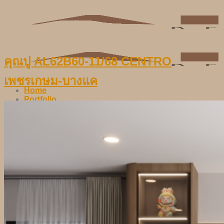
Skip
to
content
คุณปู AL62B60-11/68 CENTRO
เพชรเกษม-บางแค
Home
Portfolio
Blog
Contact