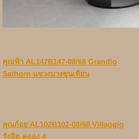
24
ก.ค.
Continue reading
→
คุณฟ้า AL147B147-08/68 Grandio
Sathorn แขวงบางขุนเทียน
19
มี.ค.
Continue reading
→
คุณก้อย AL102B102-08/68 Villaggio
รังสิต คลอง 4