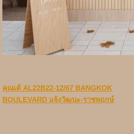
14
ต.ค.
Continue reading
→
คุณเต้ AL22B22-12/67 BANGKOK
BOULEVARD แจ้งวัฒนะ-ราชพฤกษ์