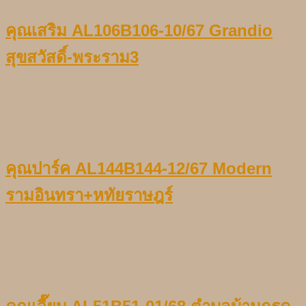
คุณเสริม AL106B106-10/67 Grandio
สุขสวัสดิ์-พระราม3
21
ส.ค.
Continue reading
→
คุณปาร์ค AL144B144-12/67 Modern
รามอินทรา+หทัยราษฎร์
01
ส.ค.
Continue reading
→