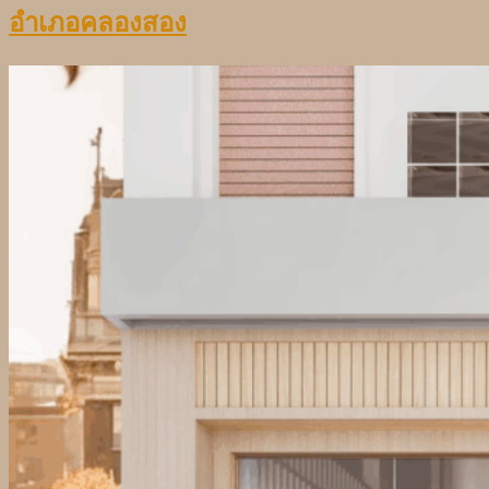
อำเภอคลองสอง