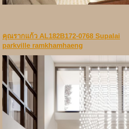
24
ธ.ค.
Continue reading
→
คุณรากแก้ว AL182B172-0768 Supalai
parkville ramkhamhaeng