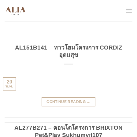
Skip
to
content
AL151B141 – ทาวโฮมโครงการ CORDIZ
อุดมสุข
20
พ.ค.
CONTINUE READING
→
AL277B271 – คอนโดโครงการ BRIXTON
Pet&Play Sukhumvit107