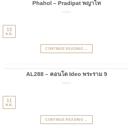
Phahol – Pradipat พญาไท
13
พ.ค.
CONTINUE READING
→
AL288 – คอนโด Ideo พระราม 9
11
พ.ค.
CONTINUE READING
→