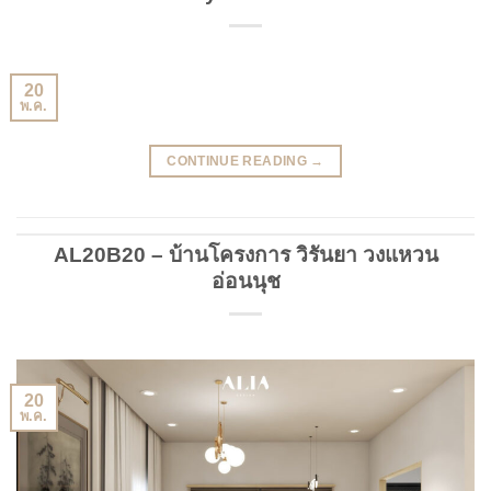
20
พ.ค.
CONTINUE READING
→
AL20B20 – บ้านโครงการ วิรันยา วงแหวน
อ่อนนุช
20
พ.ค.