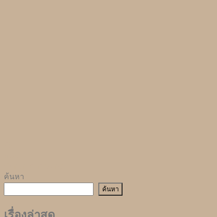
28
ม.ค.
Continue reading
→
ค้นหา
ค้นหา
เรื่องล่าสุด