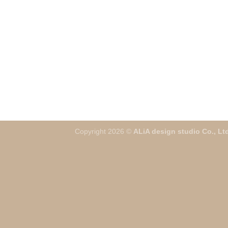
Copyright 2026 ©
ALiA design studio Co., Ltd