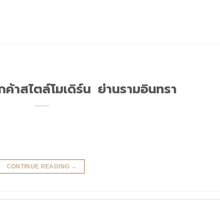
ค้าสไตล์โมเดิร์น ย่านรามอินทรา
CONTINUE READING
→