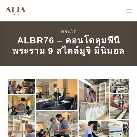
Skip
to
content
คอนโด
ALBR76 – คอนโดลุมพีนี
พระราม 9 สไตล์มูจิ มินิมอล