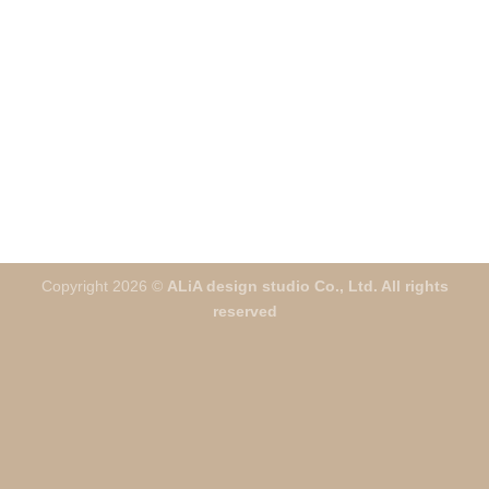
Copyright 2026 ©
ALiA design studio Co., Ltd. All rights
reserved