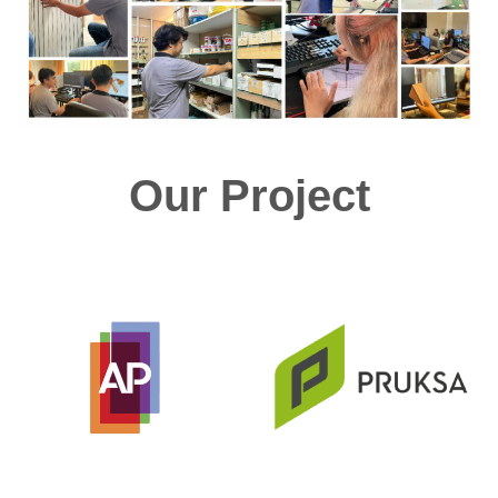
Our Project