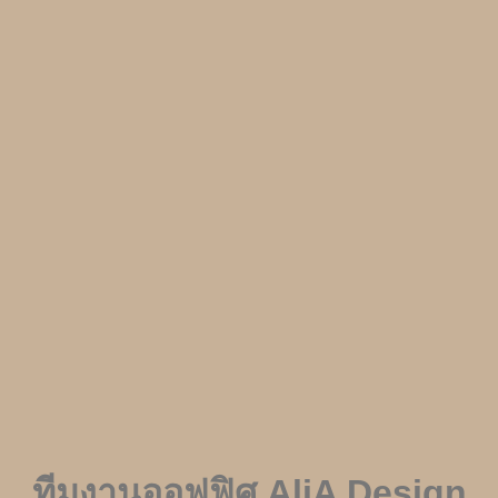
ทีมงานออฟฟิศ
AliA Design