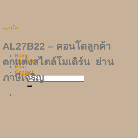
Skip
to
content
คอนโด
AL27B22 – คอนโดลูกค้า
Home
ตกแต่งสไตล์โมเดิร์น ย่าน
Portfolio
Blog
Contact
ภาษีเจริญ