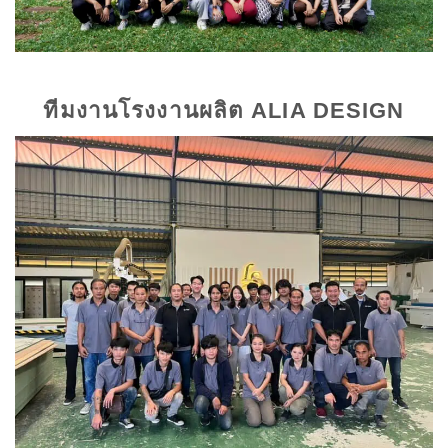
ทีมงานโรงงานผลิต
ALIA DESIGN