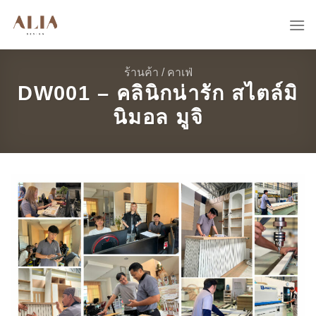
Skip
to
content
ร้านค้า / คาเฟ่
DW001 – คลินิกน่ารัก สไตล์มิ
นิมอล มูจิ