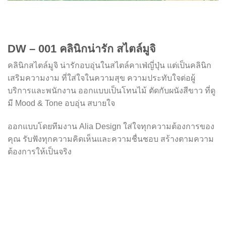
DW – 001 คลินิกน่ารัก สไตล์มูจิ
คลินิกสไตล์มูจิ น่ารักอบอุ่นในสไตล์คาเฟ่ญี่ปุ่น แต่เป็นคลินิก
เสริมความงาม ที่ใส่ใจในความสุข ความประทับใจต่อผู้
บริการและพนักงาน ออกแบบเป็นโทนไม้ ตัดกับผนังสีขาว ที่ดู
มี Mood & Tone อบอุ่น สบายใจ
ออกแบบโดยทีมงาน Alia Design ใส่ใจทุกความต้องการของ
คุณ รับฟังทุกความคิดเห็นและความชื่นชอบ สร้างตามความ
ต้องการให้เป็นจริง