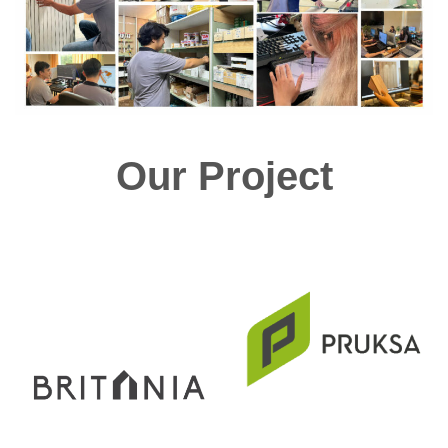
Our Project