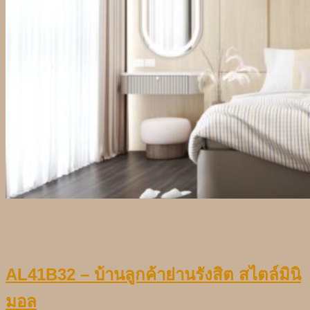
28
ม.ค.
Continue reading
→
AL41B32 – บ้านลูกค้าย่านรังสิต สไตล์มินิ
มอล